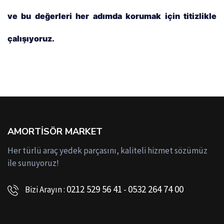
ve bu değerleri her adımda korumak için titizlikle
çalışıyoruz.
AMORTISÖR MARKET
Her türlü araç yedek parçasını, kaliteli hizmet sözümüz
ile sunuyoruz!
0212 529 56 41
0532 264 74 00
Bizi Arayın :
-