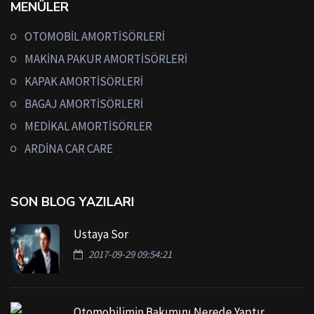
MENÜLER
OTOMOBİL AMORTİSÖRLERİ
MAKİNA PAKUR AMORTİSÖRLERİ
KAPAK AMORTİSÖRLERİ
BAGAJ AMORTİSÖRLERİ
MEDİKAL AMORTİSÖRLER
ARDİNA CAR CARE
SON BLOG YAZILARI
Ustaya Sor
2017-09-29 09:54:21
Otomobilimin Bakımını Nerede Yaptır...